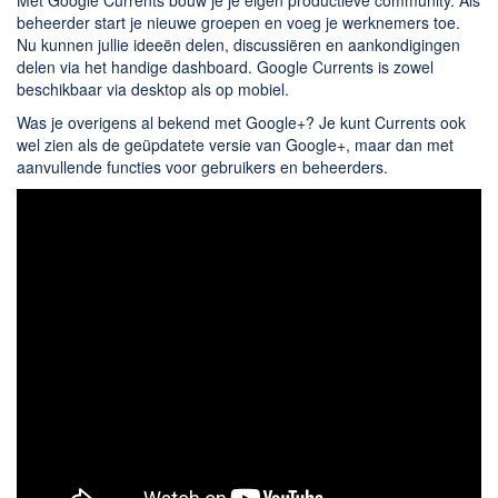
beheerder start je nieuwe groepen en voeg je werknemers toe.
Nu kunnen jullie ideeën delen, discussiëren en aankondigingen
delen via het handige dashboard. Google Currents is zowel
beschikbaar via desktop als op mobiel.
Was je overigens al bekend met Google+? Je kunt Currents ook
wel zien als de geüpdatete versie van Google+, maar dan met
aanvullende functies voor gebruikers en beheerders.