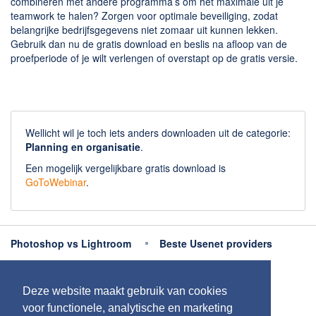
combineren met andere programma’s om het maximale uit je
teamwork te halen? Zorgen voor optimale beveiliging, zodat
belangrijke bedrijfsgegevens niet zomaar uit kunnen lekken.
Gebruik dan nu de gratis download en beslis na afloop van de
proefperiode of je wilt verlengen of overstapt op de gratis versie.
Wellicht wil je toch iets anders downloaden uit de categorie:
Planning en organisatie
.
Een mogelijk vergelijkbare gratis download is
GoToWebinar
.
Photoshop vs Lightroom
Beste Usenet providers
Beste antivirus
Beste fotobewerking apps
Deze website maakt gebruik van cookies
Meer uitleg
voor functionele, analytische en marketing