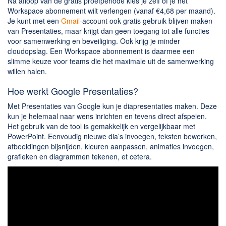
Na afloop van de gratis proefperiode kies je zelf of je het
Workspace abonnement wilt verlengen (vanaf €4,68 per maand).
Je kunt met een
Gmail
-account ook gratis gebruik blijven maken
van Presentaties, maar krijgt dan geen toegang tot alle functies
voor samenwerking en beveiliging. Ook krijg je minder
cloudopslag. Een Workspace abonnement is daarmee een
slimme keuze voor teams die het maximale uit de samenwerking
willen halen.
Hoe werkt Google Presentaties?
Met Presentaties van Google kun je diapresentaties maken. Deze
kun je helemaal naar wens inrichten en tevens direct afspelen.
Het gebruik van de tool is gemakkelijk en vergelijkbaar met
PowerPoint. Eenvoudig nieuwe dia’s invoegen, teksten bewerken,
afbeeldingen bijsnijden, kleuren aanpassen, animaties invoegen,
grafieken en diagrammen tekenen, et cetera.