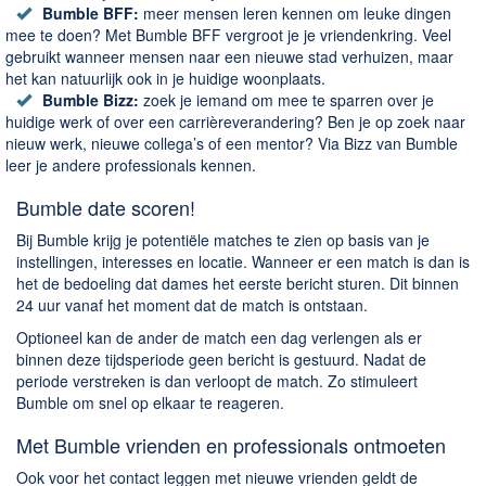
Bumble BFF:
meer mensen leren kennen om leuke dingen
mee te doen? Met Bumble BFF vergroot je je vriendenkring. Veel
gebruikt wanneer mensen naar een nieuwe stad verhuizen, maar
het kan natuurlijk ook in je huidige woonplaats.
Bumble Bizz:
zoek je iemand om mee te sparren over je
huidige werk of over een carrièreverandering? Ben je op zoek naar
nieuw werk, nieuwe collega’s of een mentor? Via Bizz van Bumble
leer je andere professionals kennen.
Bumble date scoren!
Bij Bumble krijg je potentiële matches te zien op basis van je
instellingen, interesses en locatie. Wanneer er een match is dan is
het de bedoeling dat dames het eerste bericht sturen. Dit binnen
24 uur vanaf het moment dat de match is ontstaan.
Optioneel kan de ander de match een dag verlengen als er
binnen deze tijdsperiode geen bericht is gestuurd. Nadat de
periode verstreken is dan verloopt de match. Zo stimuleert
Bumble om snel op elkaar te reageren.
Met Bumble vrienden en professionals ontmoeten
Ook voor het contact leggen met nieuwe vrienden geldt de