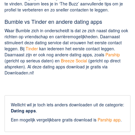
te vinden. Daarom lees je in ‘The Buzz’ aanvullende tips om je
profiel te verbeteren en zo sneller contacten te leggen.
Bumble vs Tinder en andere dating apps
Waar Bumble zich in onderscheidt is dat ze zich naast dating ook
richten op vriendschap en carrièremogelijkheden. Daarnaast
stimuleert deze dating service dat vrouwen het eerste contact
leggen. Bij
Tinder
kan iedereen het eerste contact leggen.
Daarnaast zijn er ook nog andere dating apps, zoals
Parship
(gericht op serieus daten) en
Breeze Social
(gericht op direct
afspreken). Al deze dating apps download je gratis via
Downloaden.nl!
Wellicht wil je toch iets anders downloaden uit de categorie:
Dating apps
.
Een mogelijk vergelijkbare gratis download is
Parship app
.