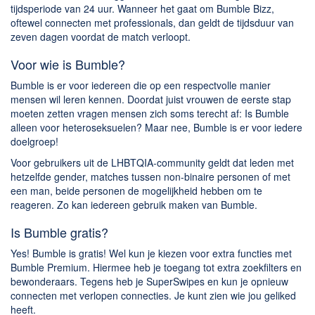
tijdsperiode van 24 uur. Wanneer het gaat om Bumble Bizz,
oftewel connecten met professionals, dan geldt de tijdsduur van
zeven dagen voordat de match verloopt.
Voor wie is Bumble?
Bumble is er voor iedereen die op een respectvolle manier
mensen wil leren kennen. Doordat juist vrouwen de eerste stap
moeten zetten vragen mensen zich soms terecht af: Is Bumble
alleen voor heteroseksuelen? Maar nee, Bumble is er voor iedere
doelgroep!
Voor gebruikers uit de LHBTQIA-community geldt dat leden met
hetzelfde gender, matches tussen non-binaire personen of met
een man, beide personen de mogelijkheid hebben om te
reageren. Zo kan iedereen gebruik maken van Bumble.
Is Bumble gratis?
Yes! Bumble is gratis! Wel kun je kiezen voor extra functies met
Bumble Premium. Hiermee heb je toegang tot extra zoekfilters en
bewonderaars. Tegens heb je SuperSwipes en kun je opnieuw
connecten met verlopen connecties. Je kunt zien wie jou geliked
heeft.