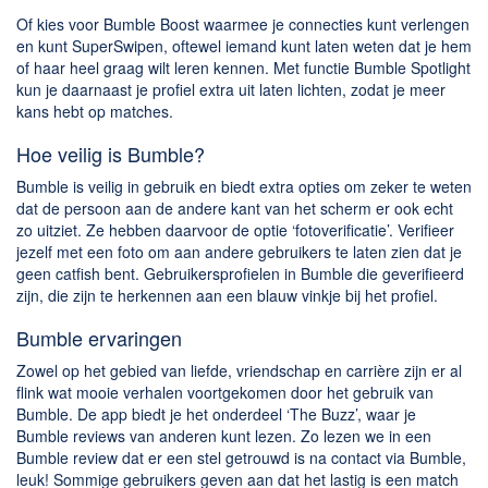
Of kies voor Bumble Boost waarmee je connecties kunt verlengen
en kunt SuperSwipen, oftewel iemand kunt laten weten dat je hem
of haar heel graag wilt leren kennen. Met functie Bumble Spotlight
kun je daarnaast je profiel extra uit laten lichten, zodat je meer
kans hebt op matches.
Hoe veilig is Bumble?
Bumble is veilig in gebruik en biedt extra opties om zeker te weten
dat de persoon aan de andere kant van het scherm er ook echt
zo uitziet. Ze hebben daarvoor de optie ‘fotoverificatie’. Verifieer
jezelf met een foto om aan andere gebruikers te laten zien dat je
geen catfish bent. Gebruikersprofielen in Bumble die geverifieerd
zijn, die zijn te herkennen aan een blauw vinkje bij het profiel.
Bumble ervaringen
Zowel op het gebied van liefde, vriendschap en carrière zijn er al
flink wat mooie verhalen voortgekomen door het gebruik van
Bumble. De app biedt je het onderdeel ‘The Buzz’, waar je
Bumble reviews van anderen kunt lezen. Zo lezen we in een
Bumble review dat er een stel getrouwd is na contact via Bumble,
leuk! Sommige gebruikers geven aan dat het lastig is een match