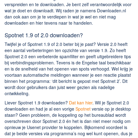
verspreiden en te downloaden. Je bent zelf verantwoordelijk voor
wat je doet en downloadt. Wij raden je namens Downloaden.nl
dan ook aan om je te verdiepen in wat je wel en niet mag
downloaden en hier tevens naar te handelen.
Spotnet 1.9 of 2.0 downloaden?
Twijfel je of Spotnet 1.9 of 2.0 beter bij je past? Versie 2.0 heeft
een aantal verbeteringen ten opzichte van versie 1.9. Zo heeft
Spotnet 2.0 een verbeterde spamfilter en geeft uitgebreidere tips
bij verbindingsproblemen. Tevens is de Engelse taal beschikbaar
en is de snelheid van het openen van spots verhoogd. Wel krijg je
voortaan automatische meldingen wanneer je een reactie plaatst
binnen het programma: ‘dit bericht is gepost met Spotnet 2’. Dit
wordt door gebruikers dan juist weer gezien als nadelige
ontwikkeling.
Liever Spotnet 1.9 downloaden?
Dat kan hier
. Wil je Spotnet 2.0
downloaden en had je al een vorige
Spotnet
versie op je desktop
staan? Geen probleem, de koppeling op het bureaublad wordt
overschreven door Spotnet 2.0 én het is dan niet meer nodig om
opnieuw je Usenet provider te koppelen. Bijkomend voordeel is
dat je beide versies via programma’s nog wel kunt openen, dus je