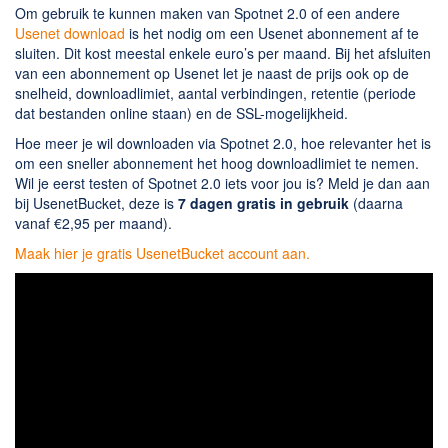
Om gebruik te kunnen maken van Spotnet 2.0 of een andere
Usenet download
is het nodig om een Usenet abonnement af te
sluiten. Dit kost meestal enkele euro’s per maand. Bij het afsluiten
van een abonnement op Usenet let je naast de prijs ook op de
snelheid, downloadlimiet, aantal verbindingen, retentie (periode
dat bestanden online staan) en de SSL-mogelijkheid.
Hoe meer je wil downloaden via Spotnet 2.0, hoe relevanter het is
om een sneller abonnement het hoog downloadlimiet te nemen.
Wil je eerst testen of Spotnet 2.0 iets voor jou is? Meld je dan aan
bij UsenetBucket, deze is
7 dagen gratis in gebruik
(daarna
vanaf €2,95 per maand).
Maak hier je gratis UsenetBucket account aan.