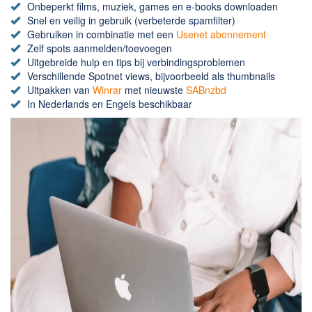
Chatten en bellen
Onbeperkt films, muziek, games en e-books downloaden
Snel en veilig in gebruik (verbeterde spamfilter)
Dating apps
Gebruiken in combinatie met een
Usenet abonnement
Parkeer apps
Zelf spots aanmelden/toevoegen
Uitgebreide hulp en tips bij verbindingsproblemen
Rar en Zip (Compressie - Unzip)
Verschillende Spotnet views, bijvoorbeeld als thumbnails
Shopping
Uitpakken van
Winrar
met nieuwste
SABnzbd
In Nederlands en Engels beschikbaar
Spelletjes en Games
Webbrowsers