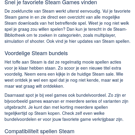
Snel je favoriete Steam Games vinden
De zoekfunctie van Steam werkt uiterst eenvoudig. Vul je favoriete
Steam game in en zie direct een overzicht van alle mogelijke
Steam downloads van het betreffende spel. Weet je nog niet welk
spel je graag zou willen spelen? Dan kun je terecht in de Steam-
Bibliotheek om te zoeken in categorieën, zoals multiplayer,
simulation of shooter. Ook vind je hier updates van Steam spellen.
Voordelige Steam bundels
Het toffe aan Steam is dat ze regelmatig mooie spellen acties
voor je klaar hebben staan. Zo scoor je een nieuwe titel extra
voordelig. Neem eens een kijkje in de huidige Steam sale. Wie
weet ontdek je wel een spel dat je nog niet kende, maar wat je
maar wat graag wilt ontdekken.
Daarnaast spot je bij veel games ook bundelvoordeel. Zo zijn er
bijvoorbeeld games waarvan er meerdere series of varianten zijn
uitgebracht. Je kunt dan met korting meerdere spellen
tegelijkertijd op Steam kopen. Check zelf even welke
bundelvoordelen er voor jouw favoriete game verkrijgbaar zijn.
Compatibiliteit spellen Steam