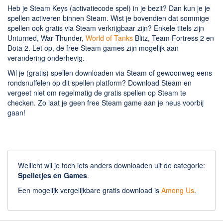
Heb je Steam Keys (activatiecode spel) in je bezit? Dan kun je je
spellen activeren binnen Steam. Wist je bovendien dat sommige
spellen ook gratis via Steam verkrijgbaar zijn? Enkele titels zijn
Unturned, War Thunder,
World of Tanks
Blitz, Team Fortress 2 en
Dota 2. Let op, de free Steam games zijn mogelijk aan
verandering onderhevig.
Wil je (gratis) spellen downloaden via Steam of gewoonweg eens
rondsnuffelen op dit spellen platform? Download Steam en
vergeet niet om regelmatig de gratis spellen op Steam te
checken. Zo laat je geen free Steam game aan je neus voorbij
gaan!
Wellicht wil je toch iets anders downloaden uit de categorie:
Spelletjes en Games
.
Een mogelijk vergelijkbare gratis download is
Among Us
.