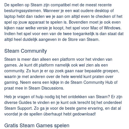
De spellen op Steam zijn compatibel met de meest recente
besturingssystemen. Wanneer je een wat oudere desktop of
laptop hebt dan raden we je aan om altijd even te checken of het
spel op jouw apparaat te spelen is. Bovendien moet je ook even
kijken naar welke versie je koopt, het spel voor Mac of Windows.
Indien het spel voor een van de twee toegankelijk is dan staat dat
altijd heel duidelijk aangeven in de Store van Steam.
Steam Community
Steam is meer dan alleen een platform voor het vinden van
games. Je kunt dit platform namelijk ook wel zien als een
community. Zo kun je er op zoek gaan naar bepaalde groepen,
waarin je met anderen over de hele wereld kunt praten over
gaming. Neem eens een kijkje in de Steam Community Hub of
praat mee in Steam Discussions.
Heb je vragen of hulp nodig bij het ontdekken van Steam? Er zijn
diverse Guides te vinden en je kunt ook terecht bij het onderdeel
Steam Support. Zo ga je voor de beste game ervaring, en dat al
voordat je de spellen überhaupt hebt gedownload!
Gratis Steam Games spelen