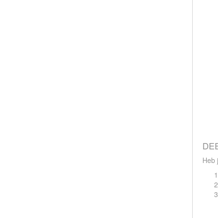
DEE
Heb j