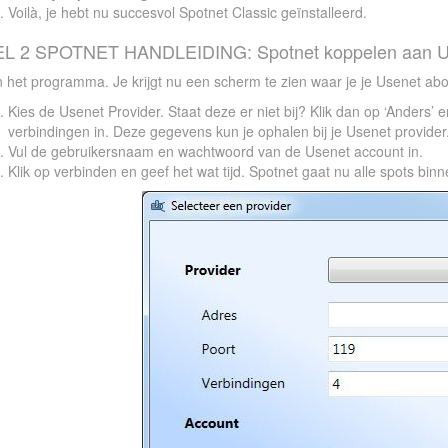
Voilà, je hebt nu succesvol Spotnet Classic geïnstalleerd.
L 2 SPOTNET HANDLEIDING: Spotnet koppelen aan U
 het programma. Je krijgt nu een scherm te zien waar je je Usenet a
Kies de Usenet Provider. Staat deze er niet bij? Klik dan op ‘Anders’ 
verbindingen in. Deze gegevens kun je ophalen bij je Usenet provider
Vul de gebruikersnaam en wachtwoord van de Usenet account in.
Klik op verbinden en geef het wat tijd. Spotnet gaat nu alle spots bin