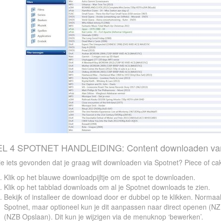
L 4 SPOTNET HANDLEIDING: Content downloaden van
e iets gevonden dat je graag wilt downloaden via Spotnet? Piece of ca
Klik op het blauwe downloadpijltje om de spot te downloaden.
Klik op het tabblad downloads om al je Spotnet downloads te zien.
Bekijk of installeer de download door er dubbel op te klikken. Norm
Spotnet, maar optioneel kun je dit aanpassen naar direct openen (
(NZB Opslaan). Dit kun je wijzigen via de menuknop ‘bewerken’.