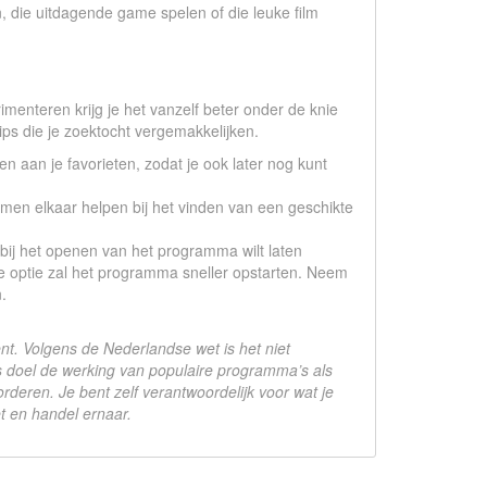
, die uitdagende game spelen of die leuke film
menteren krijg je het vanzelf beter onder de knie
tips die je zoektocht vergemakkelijken.
 aan je favorieten, zodat je ook later nog kunt
n men elkaar helpen bij het vinden van een geschikte
t bij het openen van het programma wilt laten
eede optie zal het programma sneller opstarten. Neem
.
nt. Volgens de Nederlandse wet is het niet
 doel de werking van populaire programma’s als
rderen. Je bent zelf verantwoordelijk voor wat je
t en handel ernaar.