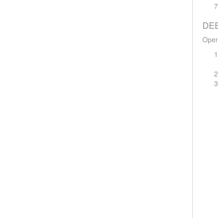
DEE
Open