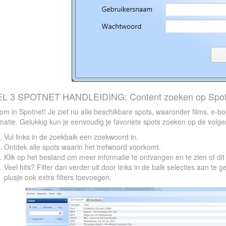
L 3 SPOTNET HANDLEIDING: Content zoeken op Spot
m in Spotnet! Je ziet nu alle beschikbare spots, waaronder films, e-b
matie. Gelukkig kun je eenvoudig je favoriete spots zoeken op de volg
Vul links in de zoekbalk een zoekwoord in.
Ontdek alle spots waarin het trefwoord voorkomt.
Klik op het bestand om meer informatie te ontvangen en te zien of dit 
Veel hits? Filter dan verder uit door links in de balk selecties aan te 
plusje ook extra filters toevoegen.