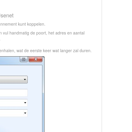
senet
bonnement kunt koppelen.
en vul handmatig de poort, het adres en aantal
.
nenhalen, wat de eerste keer wat langer zal duren.