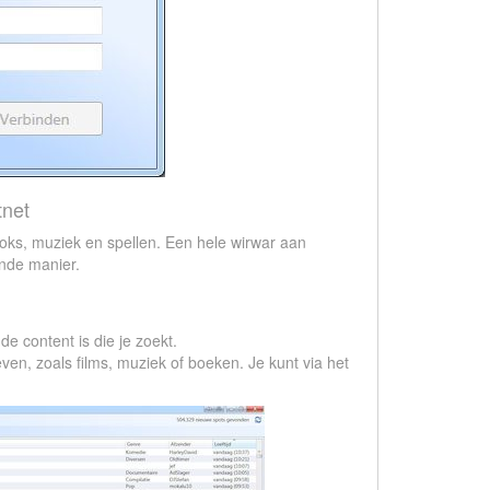
net
ooks, muziek en spellen. Een hele wirwar aan
ende manier.
de content is die je zoekt.
geven, zoals films, muziek of boeken. Je kunt via het