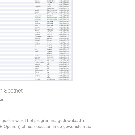
 Spotnet
ke!
aal gezien wordt het programma gedownload in
NZB Openen) of naar opslaan in de gewenste map