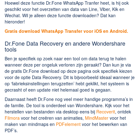
Hoewel deze functie Dr.Fone WhatsApp Tranfer heet, is hij ook
geschikt voor het overzetten van data van Line, Viber, Kik en
Wechat. Wil je alleen deze functie downloaden? Dat kan
hieronder!
Gratis download WhatsApp Transfer voor iOS en Android.
Dr.Fone Data Recovery en andere Wondershare
tools
Ben je specifiek op zoek naar een tool om data terug te halen
wanneer deze per ongeluk verloren zijn geraakt? Dan kun je via
de gratis Dr.Fone download op deze pagina ook specifiek kiezen
voor de optie Data Recovery. Dit is bijvoorbeeld ideaal wanneer je
op ‘fabrieksinstellingen terugzetten’ hebt geklikt, het systeem is
gecrasht of een update niet helemaal goed is gegaan.
Daarnaast heeft Dr.Fone nog veel meer handige programma’s in
de familie. De tool is onderdeel van Wondershare. Kijk voor het
herstellen van bestanden via desktop eens bij
Recoverit
, ontdek
Filmora
voor het creëren van animaties,
MindMaster
voor het
maken van mindmaps en
PDFelement
voor het bewerken van
PDF’s.