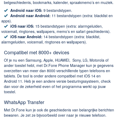
belgeschiedenis, bookmarks, kalender, spraakmemo’s en muziek.
Android naar iOS:
9 bestandstypen.
Android naar Android:
11 bestandstypen (extra: blacklist en
apps).
iOS naar iOS:
15 bestandstypen (extra: alarmgeluiden,
voicemail, ringtones, wallpapers, memo’s en safari geschiedenis).
iOS naar Android:
14 bestandstypen (extra: blacklist,
alarmgeluiden, voicemail, ringtones en wallpapers).
Compatibel met 8000+ devices
Of je nu een Samsung, Apple, HUAWEI, Sony, LG, Motorola of
ander toestel hebt, met Dr.Fone Phone Manager kun je gegevens
overzetten van meer dan 8000 verschillende typen telefoons en
tablets. De tool is onder andere compatibel met iOS 14 en
Android 11. Heb je een andere versie besturingssysteem, check
dan voor de zekerheid even of het programma werkt op jouw
toestel.
WhatsApp Transfer
Met Dr.Fone kun je ook de geschiedenis van belangrijke berichten
bewaren. Je zet ze bijvoorbeeld over naar je nieuwe telefoon.