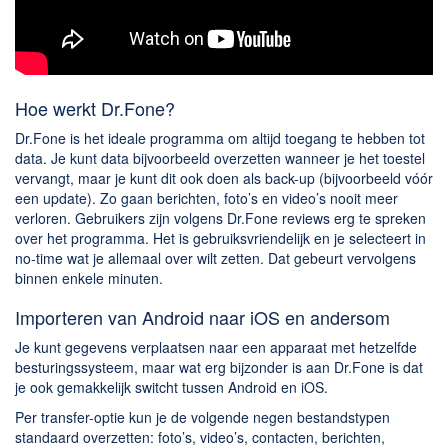
Hoe werkt Dr.Fone?
Dr.Fone is het ideale programma om altijd toegang te hebben tot
data. Je kunt data bijvoorbeeld overzetten wanneer je het toestel
vervangt, maar je kunt dit ook doen als back-up (bijvoorbeeld vóór
een update). Zo gaan berichten, foto’s en video’s nooit meer
verloren. Gebruikers zijn volgens Dr.Fone reviews erg te spreken
over het programma. Het is gebruiksvriendelijk en je selecteert in
no-time wat je allemaal over wilt zetten. Dat gebeurt vervolgens
binnen enkele minuten.
Importeren van Android naar iOS en andersom
Je kunt gegevens verplaatsen naar een apparaat met hetzelfde
besturingssysteem, maar wat erg bijzonder is aan Dr.Fone is dat
je ook gemakkelijk switcht tussen Android en iOS.
Per transfer-optie kun je de volgende negen bestandstypen
standaard overzetten: foto’s, video’s, contacten, berichten,