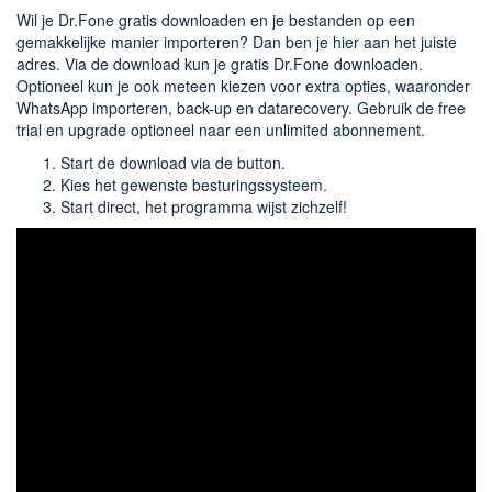
Wil je Dr.Fone gratis downloaden en je bestanden op een
gemakkelijke manier importeren? Dan ben je hier aan het juiste
adres. Via de download kun je gratis Dr.Fone downloaden.
Optioneel kun je ook meteen kiezen voor extra opties, waaronder
WhatsApp importeren, back-up en datarecovery. Gebruik de free
trial en upgrade optioneel naar een unlimited abonnement.
Start de download via de button.
Kies het gewenste besturingssysteem.
Start direct, het programma wijst zichzelf!